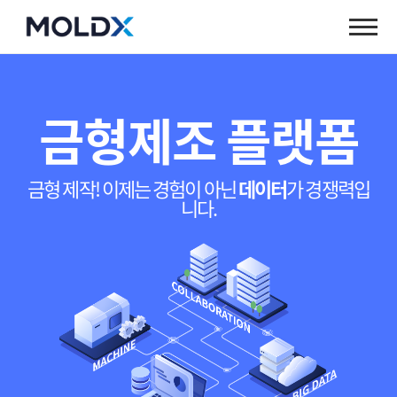
금형제조 플랫폼
금형 제작! 이제는 경험이 아닌
데이터
가 경쟁력입
니다.